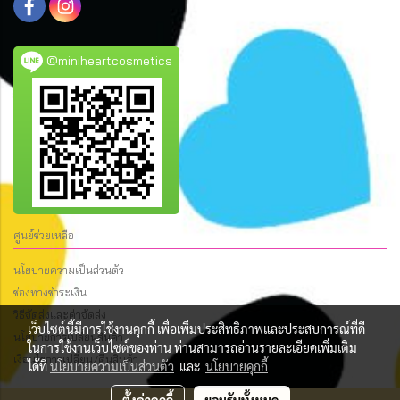
@miniheartcosmetics
ศูนย์ช่วยเหลือ
นโยบายความเป็นส่วนตัว
ช่องทางชำระเงิน
วิธีจัดส่งและค่าจัดส่ง
เว็บไซต์นี้มีการใช้งานคุกกี้ เพื่อเพิ่มประสิทธิภาพและประสบการณ์ที่ดี
นโยบายการเปลี่ยนสินค้า
ในการใช้งานเว็บไซต์ของท่าน ท่านสามารถอ่านรายละเอียดเพิ่มเติม
เงื่อนไขการเปลี่ยน/คืนสินค้า
ได้ที่
นโยบายความเป็นส่วนตัว
และ
นโยบายคุกกี้