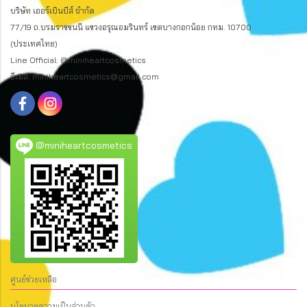
บริษัท เออร์เบินบีส์ จำกัด
77/19 ถ.บรมราชชนนี แขวงอรุณอมรินทร์ เขตบางกอกน้อย กทม. 10700
(ประเทศไทย)
Line Official: @miniheartcosmetics
อีเมล: miniheartcosmetics@gmail.com
@miniheartcosmetics
ศูนย์ช่วยเหลือ
นโยบายความเป็นส่วนตัว