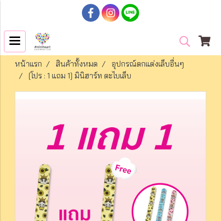
หน้าแรก
สินค้าทั้งหมด
อุปกรณ์ตกแต่งเล็บอื่นๆ
[โปร : 1 แถม 1] มินิฮาร์ท ตะไบเล็บ