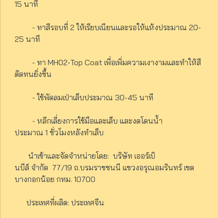
15 นาที
- ทาสีรอบที่ 2 ให้เรียบเนียนและรอให้แห้งประมาณ 20-
25 นาที
- ทา MH02-Top Coat เพื่อเพิ่มความเงางามและทำให้สี
ติดทนยิ่งขึ้น
- ใช้พัดลมเป่าเล็บประมาณ 30-45 นาที
- หลีกเลี่ยงการใช้มือและเล็บ และงดโดนน้ำ
ประมาณ 1 ชั่วโมงหลังทำเล็บ
นำเข้าและจัดจำหน่ายโดย: บริษัท เออร์เบิ
นบีส์ จำกัด 77/19 ถ.บรมราชชนนี แขวงอรุณอมรินทร์ เขต
บางกอกน้อย กทม. 10700
ประเทศที่ผลิต: ประเทศจีน