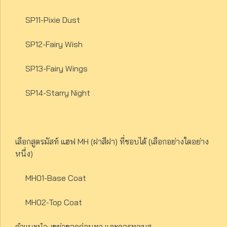
SP11-Pixie Dust
SP12-Fairy Wish
SP13-Fairy Wings
SP14-Starry Night
เลือกสูตรมัสท์ แฮฟ MH (ฝาสีฝา) ที่ชอบได้ (เลือกอย่างใดอย่าง
หนึ่ง)
MH01-Base Coat
MH02-Top Coat
คำแนะนำ: เขย่าขวดก่อนทา และควรทาเบส