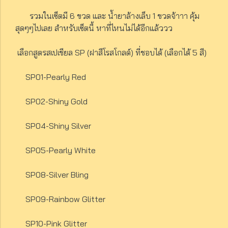
รวมในเซ็ตมี 6 ขวด และ น้ำยาล้างเล็บ 1 ขวดจ้าาา คุ้ม
สุดๆๆไปเลย สำหรับเซ็ตนี้ หาที่ไหนไม่ได้อีกแล้ววว
เลือกสูตรสเปเชียล SP (ฝาสีโรสโกลด์) ที่ชอบได้ (เลือกได้ 5 สี)
SP01-Pearly Red
SP02-Shiny Gold
SP04-Shiny Silver
SP05-Pearly White
SP08-Silver Bling
SP09-Rainbow Glitter
SP10-Pink Glitter