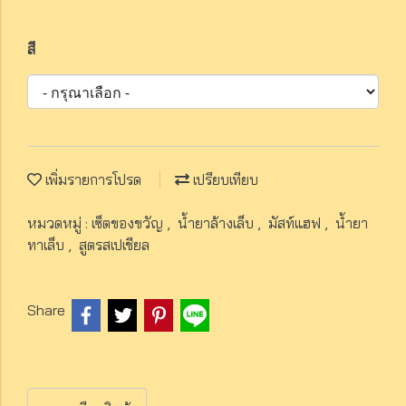
สี
เพิ่มรายการโปรด
เปรียบเทียบ
หมวดหมู่ :
เซ็ตของขวัญ
,
น้ำยาล้างเล็บ
,
มัสท์แฮฟ
,
น้ำยา
ทาเล็บ
,
สูตรสเปเชียล
Share