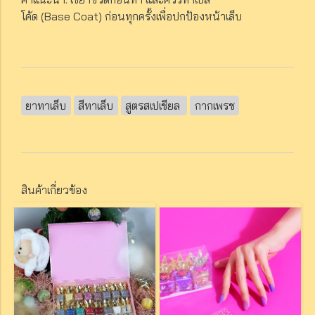
โค้ด (Base Coat) ก่อนทุกครั้งเพื่อปกป้องหน้าเล็บ
ยาทาเล็บ
สีทาเล็บ
สูตรสเปเชียล
กากเพรช
สินค้าเกี่ยวข้อง