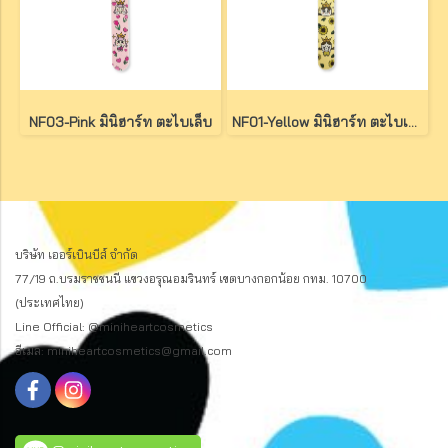
NF03-Pink มินิฮาร์ท ตะไบเล็บ
NF01-Yellow มินิฮาร์ท ตะไบเล็บ
บริษัท เออร์เบินบีส์ จำกัด
77/19 ถ.บรมราชชนนี แขวงอรุณอมรินทร์ เขตบางกอกน้อย กทม. 10700
(ประเทศไทย)
Line Official: @miniheartcosmetics
อีเมล: miniheartcosmetics@gmail.com