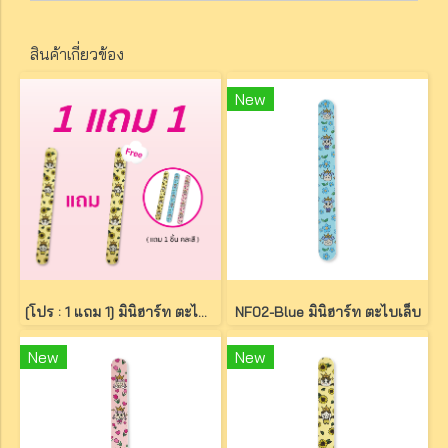
สินค้าเกี่ยวข้อง
New
[โปร : 1 แถม 1] มินิฮาร์ท ตะไบเล็บ
NF02-Blue มินิฮาร์ท ตะไบเล็บ
New
New