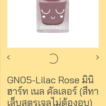
GN05-Lilac Rose มินิ
ฮาร์ท เนล คัลเลอร์ (สีทา
เล็บสูตรเจลไม่ต้องอบ)