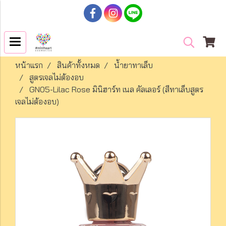
หน้าแรก
สินค้าทั้งหมด
น้ำยาทาเล็บ
สูตรเจลไม่ต้องอบ
GN05-Lilac Rose มินิฮาร์ท เนล คัลเลอร์ (สีทาเล็บสูตร
เจลไม่ต้องอบ)