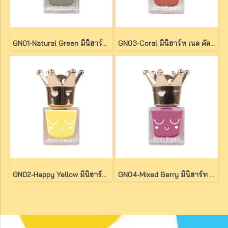
GN01-Natural Green มินิฮาร์ท เนล คัลเลอร์ (สีทาเล็บสูตรเจลไม่ต้องอบ)
GN03-Coral มินิฮาร์ท เนล คัลเลอร์ (สีทาเล็บสูตรเจลไม่ต้องอบ)
GN02-Happy Yellow มินิฮาร์ท เนล คัลเลอร์ (สีทาเล็บสูตรเจลไม่ต้องอบ)
GN04-Mixed Berry มินิฮาร์ท เนล คัลเลอร์ (สีทาเล็บสูตรเจลไม่ต้องอบ)