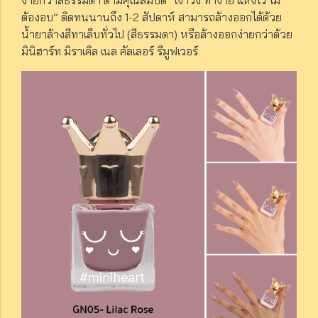
ง่ายกว่าสีธรรมดา ตามคุณสมบัติ “เงาวิ้ง ทาง่าย แห้งไว ไม่
ต้องอบ” ติดทนนานถึง 1-2 สัปดาห์ สามารถล้างออกได้ด้วย
น้ำยาล้างสีทาเล็บทั่วไป (สีธรรมดา) หรือล้างออกง่ายกว่าด้วย
มินิฮาร์ท มิราเคิล เนล คัลเลอร์ รีมูฟเวอร์